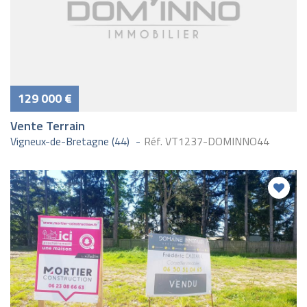
129 000 €
Vente Terrain
Vigneux-de-Bretagne (44)
Réf. VT1237-DOMINNO44