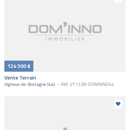
124 500 €
Vente Terrain
Vigneux-de-Bretagne (44)
Réf. VT1238-DOMINNO44