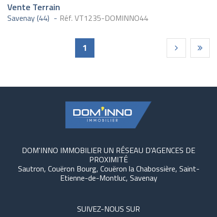
Vente Terrain
Savenay (44)
Réf. VT1235-DOMINNO44
Pages
1
DOM'INNO IMMOBILIER UN RÉSEAU D'AGENCES DE
PROXIMITÉ
Sautron, Couëron Bourg, Couëron la Chabossière, Saint-
Etienne-de-Montluc, Savenay
SUIVEZ-NOUS SUR