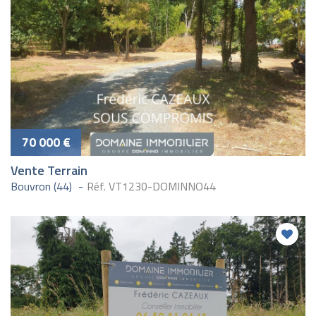
70 000 €
Vente Terrain
Bouvron (44)
Réf. VT1230-DOMINNO44