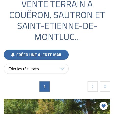
VENTE TERRAIN À
COUËRON, SAUTRON ET
SAINT-ETIENNE-DE-
MONTLUC...
CRÉER UNE ALERTE MAIL
Trier les résultats
Pages
1