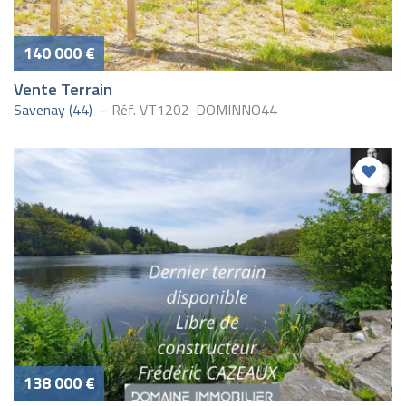
140 000 €
Vente Terrain
Savenay (44)
Réf. VT1202-DOMINNO44
138 000 €