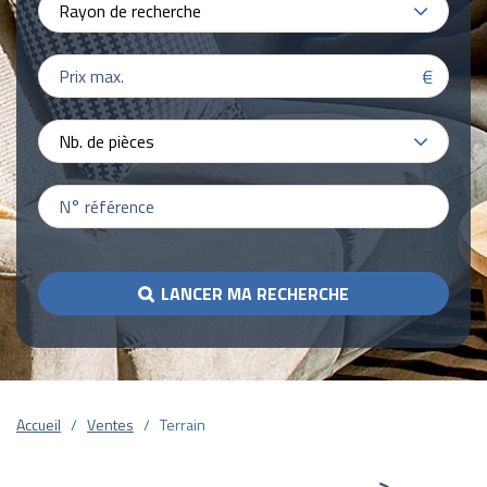
Rayon de recherche
€
Nb. de pièces
LANCER MA RECHERCHE
Accueil
Ventes
Terrain