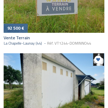
92 500 €
Vente Terrain
La Chapelle-Launay (44)
Réf. VT1244-DOMINNO44