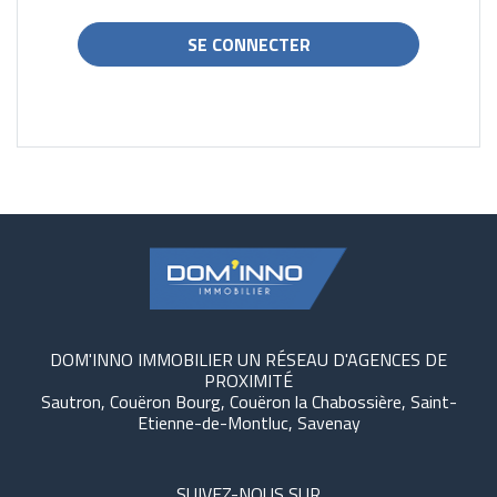
DOM'INNO IMMOBILIER UN RÉSEAU D'AGENCES DE
PROXIMITÉ
Sautron, Couëron Bourg, Couëron la Chabossière, Saint-
Etienne-de-Montluc, Savenay
SUIVEZ-NOUS SUR