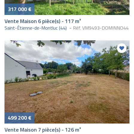
317 000 €
Vente Maison 6 pièce(s) - 117 m²
Saint-Étienne-de-Montluc (44)
Réf. VM9493-DOMINNO44
499 200 €
Vente Maison 7 pièce(s) - 126 m²