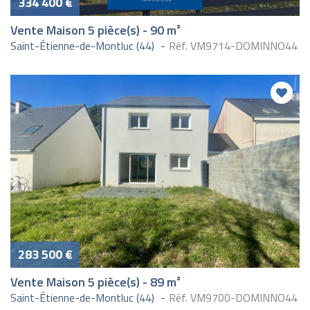
334 400 €
Vente Maison 5 pièce(s) - 90 m²
Saint-Étienne-de-Montluc (44)
Réf. VM9714-DOMINNO44
283 500 €
Vente Maison 5 pièce(s) - 89 m²
Saint-Étienne-de-Montluc (44)
Réf. VM9700-DOMINNO44