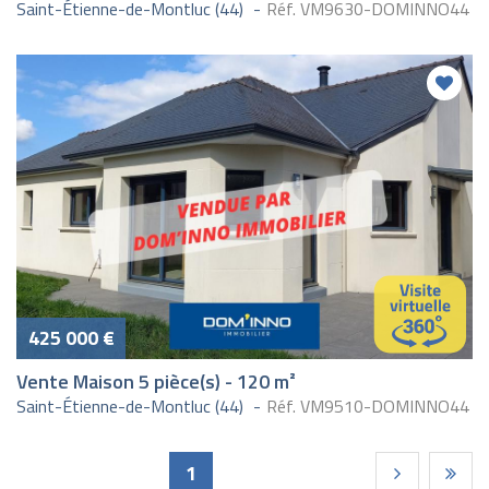
Saint-Étienne-de-Montluc (44)
Réf. VM9630-DOMINNO44
425 000 €
Vente Maison 5 pièce(s) - 120 m²
Saint-Étienne-de-Montluc (44)
Réf. VM9510-DOMINNO44
Pages
1