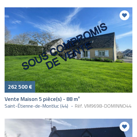
262 500 €
Vente Maison 5 pièce(s) - 88 m²
Saint-Étienne-de-Montluc (44)
Réf. VM9698-DOMINNO44