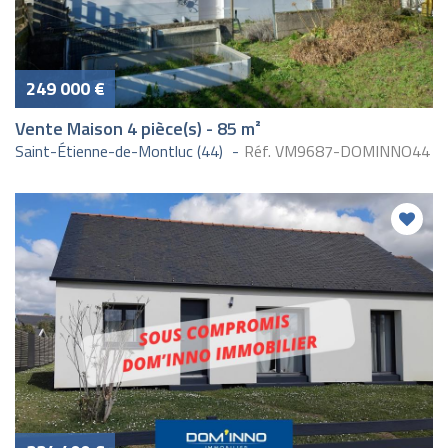
249 000 €
Vente Maison 4 pièce(s) - 85 m²
Saint-Étienne-de-Montluc (44)
Réf. VM9687-DOMINNO44