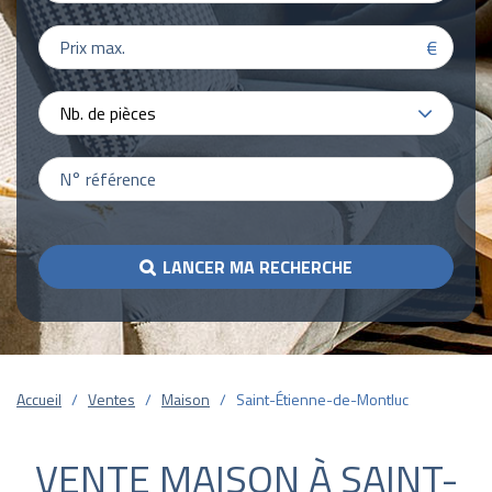
€
Nb. de pièces
LANCER MA RECHERCHE
Accueil
Ventes
Maison
Saint-Étienne-de-Montluc
VENTE MAISON À SAINT-