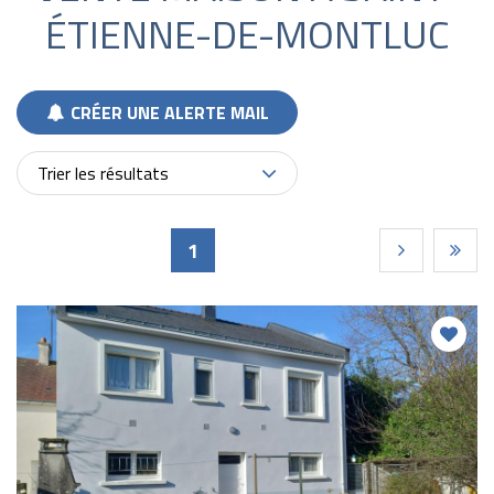
ÉTIENNE-DE-MONTLUC
CRÉER UNE ALERTE MAIL
Trier les résultats
Pages
1