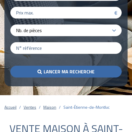
€
Nb. de pièces
LANCER MA RECHERCHE
Accueil
Ventes
Maison
Saint-Étienne-de-Montluc
VENTE MAISON À SAINT-