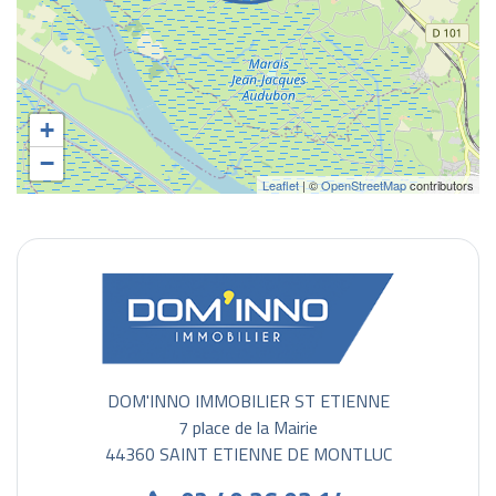
+
−
Leaflet
| ©
OpenStreetMap
contributors
DOM'INNO IMMOBILIER ST ETIENNE
7 place de la Mairie
44360 SAINT ETIENNE DE MONTLUC