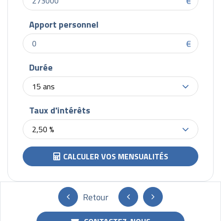
€
Apport personnel
€
Durée
15 ans
Taux d'intérêts
2,50 %
CALCULER VOS MENSUALITÉS
Retour