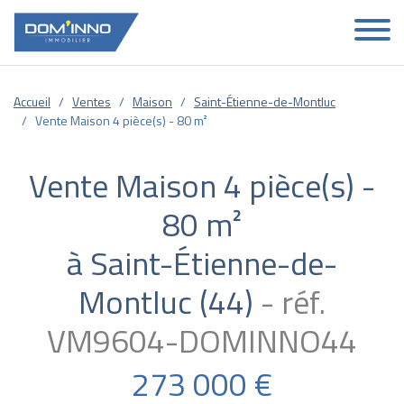
Accueil
Ventes
Maison
Saint-Étienne-de-Montluc
Vente Maison 4 pièce(s) - 80 m²
Vente Maison 4 pièce(s) -
80 m²
à Saint-Étienne-de-
Montluc (44)
réf.
VM9604-DOMINNO44
273 000 €