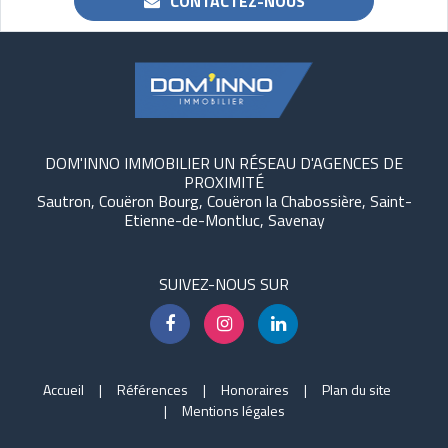
CONTACTEZ-NOUS
DOM'INNO IMMOBILIER UN RÉSEAU D'AGENCES DE
PROXIMITÉ
Sautron, Couëron Bourg, Couëron la Chabossière, Saint-
Etienne-de-Montluc, Savenay
SUIVEZ-NOUS SUR
Accueil
Références
Honoraires
Plan du site
Mentions légales