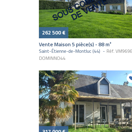
262 500 €
Vente Maison 5 pièce(s) - 88 m²
Saint-Étienne-de-Montluc (44)
Réf. VM969
DOMINNO44
317 000 €