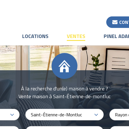
CON
LOCATIONS
VENTES
PINEL ADA
À la recherche d'un(e) maison à vendre ?
Vente maison à Saint-Étienne-de-montluc
Saint-Étienne-de-Montluc
Rayon 