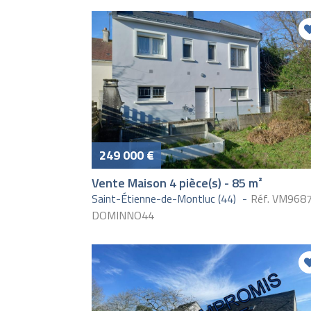
249 000 €
Vente Maison 4 pièce(s) - 85 m²
Saint-Étienne-de-Montluc (44)
Réf. VM968
DOMINNO44