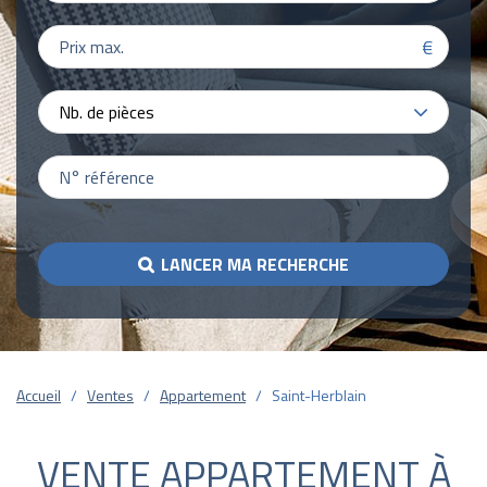
€
Nb. de pièces
LANCER MA RECHERCHE
Accueil
Ventes
Appartement
Saint-Herblain
VENTE APPARTEMENT À